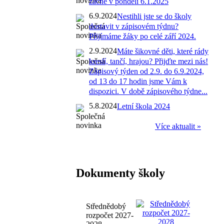
začne v pondělí 6.1.2025
6.9.2024
Nestihli jste se do školy
dostavit v zápisovém týdnu?
Přijímáme žáky po celé září 2024.
2.9.2024
Máte šikovné děti, které rády
kreslí, tančí, hrajou? Přijďte mezi nás!
Zápisový týden od 2.9. do 6.9.2024,
od 13 do 17 hodin jsme Vám k
dispozici. V době zápisového týdne...
5.8.2024
Letní škola 2024
Více aktualit »
Dokumenty školy
Střednědobý
rozpočet 2027-