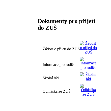
Dokumenty pro přijetí
do ZUŠ
Žádost o přijetí do ZUŠ
Informace pro rodiče
Školní řád
Odhláška ze ZUŠ