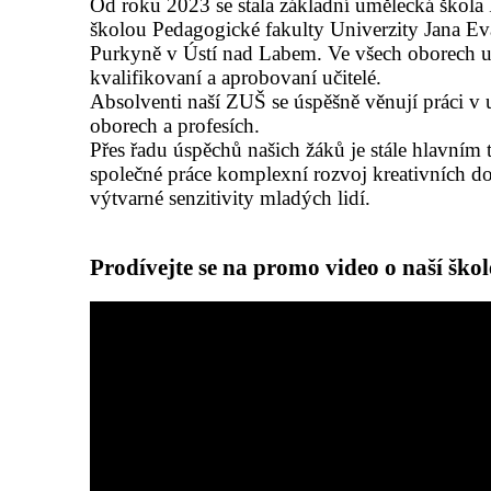
Od roku 2023 se stala základní umělecká škola 
školou Pedagogické fakulty Univerzity Jana Ev
Purkyně v Ústí nad Labem. Ve všech oborech u
kvalifikovaní a aprobovaní učitelé.
Absolventi naší ZUŠ se úspěšně věnují práci v
oborech a profesích.
Přes řadu úspěchů našich žáků je stále hlavním 
společné práce komplexní rozvoj kreativních d
výtvarné senzitivity mladých lidí.
Prodívejte se na promo video o naší škol