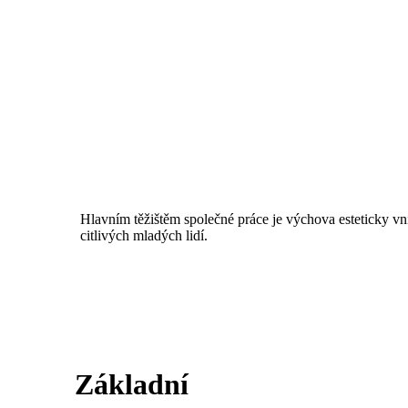
Hlavním těžištěm společné práce je výchova esteticky v
citlivých mladých lidí.
Základní