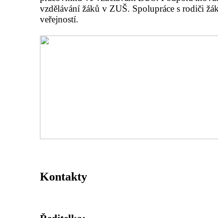
vzdělávání žáků v ZUŠ. Spolupráce s rodiči ž
veřejností.
Kontakty