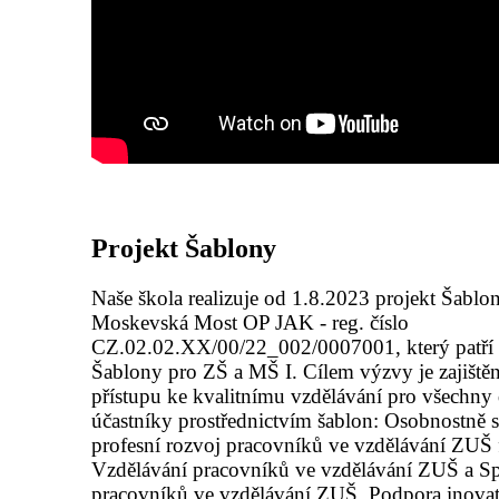
Projekt Šablony
Naše škola realizuje od 1.8.2023 projekt Šabl
Moskevská Most OP JAK - reg. číslo
CZ.02.02.XX/00/22_002/0007001, který patří
Šablony pro ZŠ a MŠ I. Cílem výzvy je zajiště
přístupu ke kvalitnímu vzdělávání pro všechny 
účastníky prostřednictvím šablon: Osobnostně s
profesní rozvoj pracovníků ve vzdělávání ZUŠ
Vzdělávání pracovníků ve vzdělávání ZUŠ a S
pracovníků ve vzdělávání ZUŠ. Podpora inova