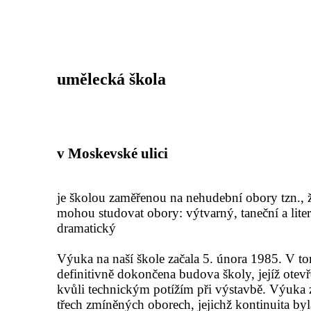
umělecká škola
v Moskevské ulici
je školou zaměřenou na nehudební obory tzn., ž
mohou studovat obory: výtvarný, taneční a lite
dramatický
Výuka na naší škole začala 5. února 1985. V to
definitivně dokončena budova školy, jejíž otevř
kvůli technickým potížím při výstavbě. Výuka 
třech zmíněných oborech, jejichž kontinuita by