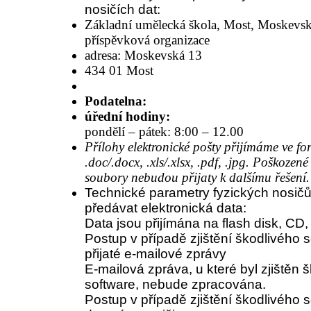
nosičích dat:
Základní umělecká škola, Most, Moskevsk
příspěvková organizace
adresa: Moskevská 13
434 01 Most
Podatelna:
úřední hodiny:
pondělí – pátek: 8:00 – 12.00
Přílohy elektronické pošty přijímáme ve f
.doc/.docx, .xls/.xlsx, .pdf, .jpg. Poškozené
soubory nebudou přijaty k dalšímu řešení.
Technické parametry fyzických nosičů,
předávat elektronická data
:
Data jsou přijímána
na flash disk, CD
Postup v případě zjištění škodlivého 
přijaté e
-
mailové zprávy
E-
mailová zpráva, u které byl zjištěn š
software, nebude zpracována.
Postup v případě zjištění škodlivého 